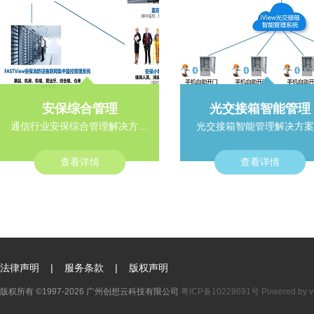
安保综合管理
光交接箱智能管理
通信行业安保综合管理解决方案。
光交接箱智能管理解决方案
查看详情
查看详情
法律声明
|
服务条款
|
版权声明
版权所有 ©1997-2026 广州创想云科技有限公司
粤ICP备10228691号
Powered by 